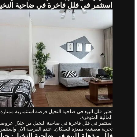
استثمر في فلل فاخرة في ضاحية النخي
تعتبر فلل البيع في ضاحية النخيل فرصة استثمارية ممتازة
المالية المتوفرة.
استثمر في فلل فاخرة في ضاحية النخيل من خلال عروضنا 
تجربة معيشية مميزة للسكان. اغتنم الفرصة الآن واستثمر 
فلل مذهلة للبيع في ضاحية النخيل: حياة