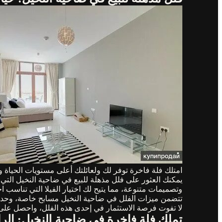
امتلك فلة فاخرة توفر لك ولعائلتك أعلى مستويات الحياة وا
يمكنك العثور على فلل مذهلة للبيع في ضاحية النخيل التي 
وتصميمات متنوعة، مما يتيح لك اختيار الفيلا التي تناسب اح
تتضمن ميزات الفلل في ضاحية النخيل مسابح خاصة، وحدائق
لا تفوت فرصة الاستثمار في إحدى هذه الفلل، واحصل على حي
تملك فلة فاخرة في ضاحية النخيل: الرا