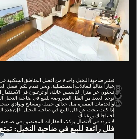
تعتبر ضاحية النخيل واحدة من أفضل المناطق السكنية في مد
خياراً مثالياً للعائلات المستقبلية. ونحن نقدم لكم أفض
Instagram
تبحثون عن منزل لتأسيس عائلة، أو ترغبون في الاستثمار ال
Twitter
توجد العديد من الفلل المعروضة للبيع في ضاحية النخيل 
Behance
والخدمات المميزة مثل حدائق جميلة ومسابح ونوادي صحية 
إذا كنت تبحث عن فلل للبيع في ضاحية النخيل، فإن هذه ا
احتياجاتك ورغباتك.
لا تتردد في الاتصال بوكلاء العقارات المختصين في ضاحية 
فلل رائعة للبيع في ضاحية النخيل: تمتع 