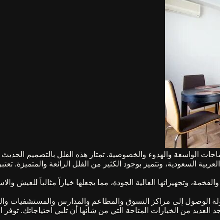
حات الواسعة والهدوء والخصوصية. تمتاز هذه الفلل بالتصميم الحديث وا
عربية السعودية، وتتميز بوجود الكثير من الفلل الرائعة والمتميزة. تع
والفخمة، وتجهيزاتها العالية الجودة، مما يجعلها خياراً مثالياً للعيش و
ولة الوصول إلى مراكز التسوق والمطاعم والمدارس والمستشفيات والخدما
 العديد من الخيارات المتاحة التي من شأنها أن تلبي احتياجاتك. توفر