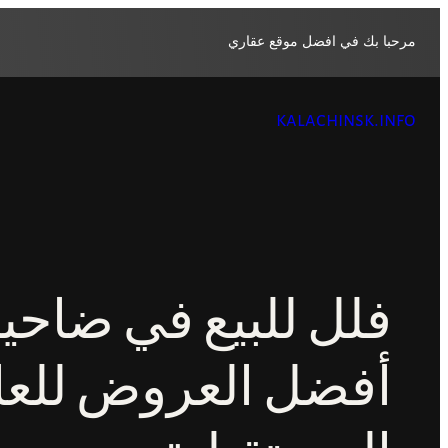
تخطى
إلى
مرحبا بك في افضل موقع عقاري
المحتوى
kalachinsk.info
فلل للبيع في ضاحية
أفضل العروض للعا