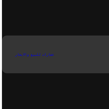
عقارات للييع والايجار