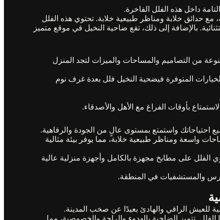
لتامة داخل هذه الفلل الفاخرة.
 مع حدائق خلابة ومناظر طبيعية خلابة. تحتوي هذه الفلل
ائية. بالإضافة إلى ذلك، تقع ضاحية النخيل في موقع متميز
نوعة من التصاميم والمساحات والميزات لتجد المنزل
لخيارات المتوفرة فيضحية النخيل فلل بعدة غرف نوم
لاستمتاع بأوقات الفراغ مع الأهل والأصدقاء.
ميع احتياجاتك واستمتع بمستوى عالٍ من الجودة والرفاهية.
حات واسعة ومناظر طبيعية خلابة، مما يوفر بيئة مثالية
 الفلل على مطابخ مجهزة بالكامل وأجهزة منزلية عالية
مدارس والمستشفيات في المنطقة.
ية
ة للعيش الراقي والهادئ بعيدًا عن صخب المدينة.
لفلل. تتميز الضاحية بالهدوء والراحة والخصوصية، مما