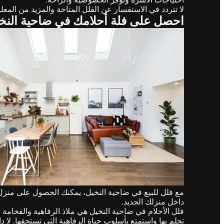
لا تتردد في الاستفسار عن الفلل المتاحة والمزيد من المع
احصل على فلة أحلامك في ضاحية النخيل
مع فلل للبيع في ضاحية النخيل، يمكنك الحصول على منزل أ
داخل منزلك الجديد.
فلل الأحلام في ضاحية النخيل هي ملاذ الرفاهية والفخامة 
تحلم بها واستمتع بأسلوب حياة الرفاهية التي تستحقها. لا 