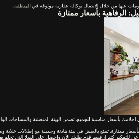
لومات عنها من خلال الاتصال بوكالة عقارية موثوقة في المنطقة.
: الرفاهية بأسعار ممتازة
حلامك بأسعار مناسبة للجميع. تضمن البيئة المنعشة والمساحات الواس
بأسعار ممتازة. تمتع بالعيش في بيئة هادئة وجميلة مع إطلالات خلابة 
داعي للتفكير كثيرا، فقط قدم طلبك الآن واحصل على الفيلا التي تحلم به