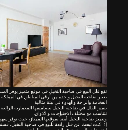
تقع فلل البيع في ضاحية النخيل في موقع متميز يوفر المسا
تعتبر ضاحية النخيل واحدة من أرقى المناطق في المملكة ال
الفخامة والراحة والهدوء في بيئة مثالية.
تتميز الفلل في ضاحية النخيل بتصاميمها المعمارية الرائعة 
تتناسب مع مختلف الاحتياجات والأذواق.
وتتميز ضاحية النخيل أيضاً بموقعها الممتاز، حيث توفر سه
إذا كنت تبحث عن فلل رائعة للبيع في ضاحية النخيل، فستجد
احتياجات الأسرة وتوفر الخصوصية والراحة.