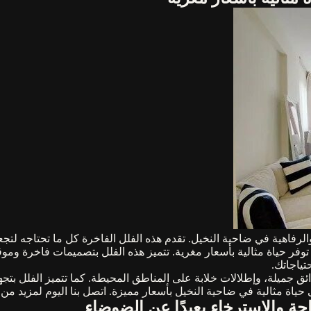
لرفاهية في ضاحية النخيل. تقدم هذه الفلل الفاخرة كل ما تحتاجه لتجعل
توفر حياة مثالية بأسعار مغرية. تتميز هذه الفلل بتصميمات فاخرة وم
تياجاتك.
 جميلة، وإطلالات خلابة على المناطق المحيطة. كما تتميز الفلل بتجه
اة مثالية في ضاحية النخيل بأسعار مميزة. اتصل بنا اليوم لمزيد من ا
حة والاسترخاء بعيدًا عن الضوضاء