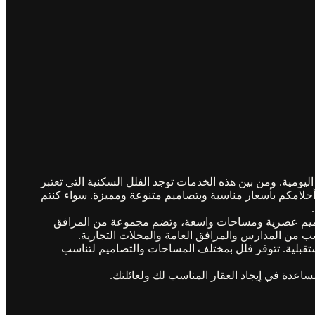
يومية. ومن بين هذه الخدمات توجد الفلل السكنية التي تعتبر
أحلامكم بأسعار مناسبة وبتصاميم متنوعة ومميزة. سواء كنتم
بتصاميم عصرية ومساحات واسعة، وتضم مجموعة من المرافق
ب من المدارس والمرافق العامة والمحلات التجارية.
تقبلية. تتوفر فلل بمختلف المساحات والتصاميم لتناسب
ساعدة في إيجاد العقار المناسب لك ولعائلتك.