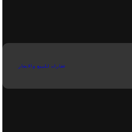
عقارات للييع والايجار