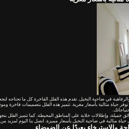
لرفاهية في ضاحية النخيل. تقدم هذه الفلل الفاخرة كل ما تحتاجه لتجعل
توفر حياة مثالية بأسعار مغرية. تتميز هذه الفلل بتصميمات فاخرة وم
تياجاتك.
 جميلة، وإطلالات خلابة على المناطق المحيطة. كما تتميز الفلل بتجه
اة مثالية في ضاحية النخيل بأسعار مميزة. اتصل بنا اليوم لمزيد من ا
حة والاسترخاء بعيدًا عن الضوضاء