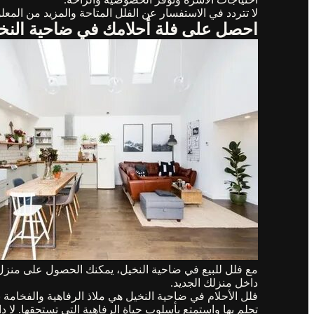
لا تتردد في الاستفسار عن الفلل المتاحة والمزيد من المع
احصل على فلة أحلامك في ضاحية النخيل
مع فلل للبيع في ضاحية النخيل، يمكنك الحصول على منزل أ
داخل منزلك الجديد.
فلل الأحلام في ضاحية النخيل هي ملاذ الرفاهية والفخامة 
تحلم بها واستمتع بأسلوب حياة الرفاهية التي تستحقها. لا 