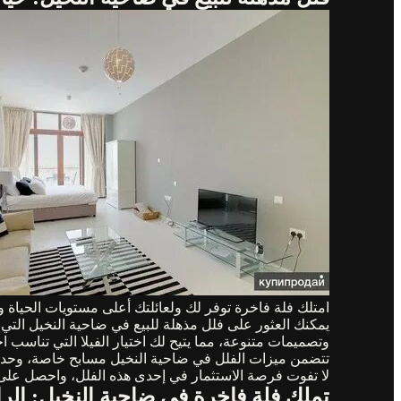
امتلك فلة فاخرة توفر لك ولعائلتك أعلى مستويات الحياة وا
يمكنك العثور على فلل مذهلة للبيع في ضاحية النخيل التي 
وتصميمات متنوعة، مما يتيح لك اختيار الفيلا التي تناسب اح
تتضمن ميزات الفلل في ضاحية النخيل مسابح خاصة، وحدائق
لا تفوت فرصة الاستثمار في إحدى هذه الفلل، واحصل على حي
تملك فلة فاخرة في ضاحية النخيل: الرا