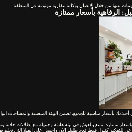
لومات عنها من خلال الاتصال بوكالة عقارية موثوقة في المنطقة.
: الرفاهية بأسعار ممتازة
حلامك بأسعار مناسبة للجميع. تضمن البيئة المنعشة والمساحات الواس
بأسعار ممتازة. تمتع بالعيش في بيئة هادئة وجميلة مع إطلالات خلابة 
داعي للتفكير كثيرا، فقط قدم طلبك الآن واحصل على الفيلا التي تحلم به