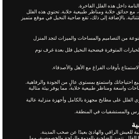
لتامة داخل هذه الفلل الفاخرة.
 مع حدائق خلابة ومناظر طبيعية خلابة. تحتوي هذه الفلل
ائية. بالإضافة إلى ذلك، تقع ضاحية النخيل في موقع متميز
نوعة من التصاميم والمساحات والميزات لتجد المنزل
لخيارات المتوفرة فيضحية النخيل فلل بعدة غرف نوم
لاستمتاع بأوقات الفراغ مع الأهل والأصدقاء.
ميع احتياجاتك واستمتع بمستوى عالٍ من الجودة والرفاهية.
حات واسعة ومناظر طبيعية خلابة، مما يوفر بيئة مثالية
 الفلل على مطابخ مجهزة بالكامل وأجهزة منزلية عالية
مدارس والمستشفيات في المنطقة.
ية
ة للعيش الراقي والهادئ بعيدًا عن صخب المدينة.
لفلل. تتميز الضاحية بالهدوء والراحة والخصوصية، مما