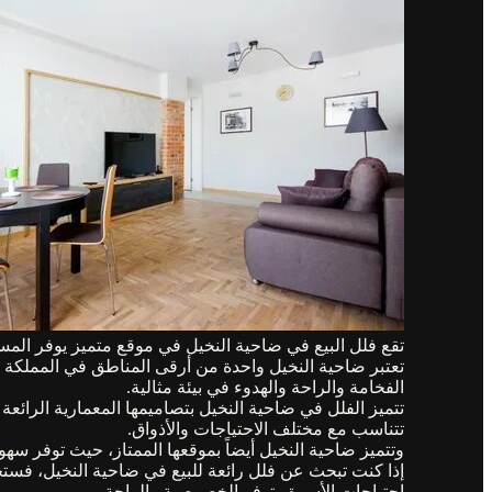
تقع فلل البيع في ضاحية النخيل في موقع متميز يوفر المسا
تعتبر ضاحية النخيل واحدة من أرقى المناطق في المملكة ال
الفخامة والراحة والهدوء في بيئة مثالية.
تتميز الفلل في ضاحية النخيل بتصاميمها المعمارية الرائعة 
تتناسب مع مختلف الاحتياجات والأذواق.
وتتميز ضاحية النخيل أيضاً بموقعها الممتاز، حيث توفر سه
إذا كنت تبحث عن فلل رائعة للبيع في ضاحية النخيل، فستجد
احتياجات الأسرة وتوفر الخصوصية والراحة.