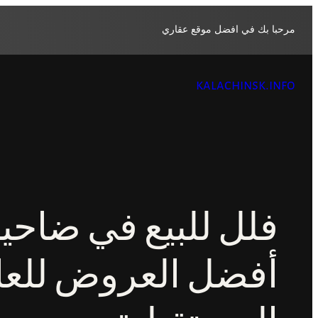
تخطى
إلى
مرحبا بك في افضل موقع عقاري
المحتوى
kalachinsk.info
فلل للبيع في ضاحية
أفضل العروض للعا