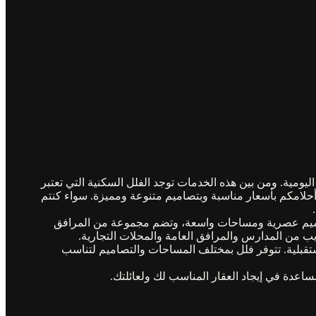
يومية. ومن بين هذه الخدمات توجد الفلل السكنية التي تعتبر
أحلامكم بأسعار مناسبة وبتصاميم متنوعة ومميزة. سواء كنتم
بتصاميم عصرية ومساحات واسعة، وتضم مجموعة من المرافق
ب من المدارس والمرافق العامة والمحلات التجارية.
تقبلية. تتوفر فلل بمختلف المساحات والتصاميم لتناسب
ساعدة في إيجاد العقار المناسب لك ولعائلتك.