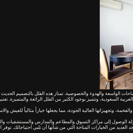
حات الواسعة والهدوء والخصوصية. تمتاز هذه الفلل بالتصميم الحديث وا
عربية السعودية، وتتميز بوجود الكثير من الفلل الرائعة والمتميزة. تع
والفخمة، وتجهيزاتها العالية الجودة، مما يجعلها خياراً مثالياً للعيش و
ولة الوصول إلى مراكز التسوق والمطاعم والمدارس والمستشفيات والخدما
 العديد من الخيارات المتاحة التي من شأنها أن تلبي احتياجاتك. توفر