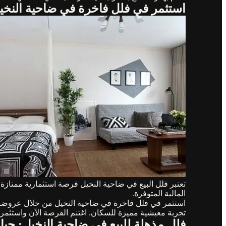
استثمر في فلل فاخرة في ضاحية النخي
تعتبر فلل البيع في ضاحية النخيل فرصة استثمارية ممتازة
المالية المتوفرة.
استثمر في فلل فاخرة في ضاحية النخيل من خلال عروضنا 
تجربة معيشية مميزة للسكان. اغتنم الفرصة الآن واستثمر 
فلل مذهلة للبيع في ضاحية النخيل: حياة