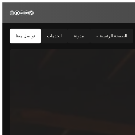
nstagram
GitHub
LinkedIn
WordPress
Google
تواصل معنا
الخدمات
مدونة
الصفحة الرئسية