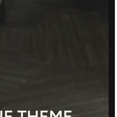
NE THEME